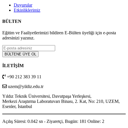
Duyurular
Etkinliklerimiz
BÜLTEN
Eğitim ve Faaliyetlerimizi bildiren E-Bülten üyeliği için e-posta
adresinizi yazınız.
İLETİŞİM
+90 212 383 39 11
uzem@yildiz.edu.tr
Yıldız Teknik Üniversitesi, Davutpaşa Yerleşkesi,
Merkezi Araştırma Laboratuvarı Binası, 2. Kat, No: 210, UZEM,
Esenler, İstanbul
Açılış Süresi: 0.042 sn - Ziyaretçi, Bugün: 181 Online: 2