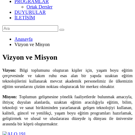
PROGRAMLAR
Ortak Dersler
DUYURULAR
İLETİŞİM
Anasayfa
Vizyon ve Misyon
Vizyon ve Misyon
Vizyon:
Bilgi toplumunu oluşturan kişiler için, yaşam boyu eğitim
çerçevesinde ve takım ruhu esas alan bir yapıda uzaktan eğitim
teknolojilerini kullanarak mevcut akademik personelimiz ile ülkemizin
eğitim sorunlarını çözüm noktası oluşturacak bir merkez olmaktır.
Misyon:
Toplumun gelişmesine yönelik faaliyetlerde bulunmak amacıyla,
ihtiyaç duyulan alanlarda, uzaktan eğitim aracılığıyla eğitim, bilim,
teknoloji ve sanat birikiminden yararlanarak gelişen teknolojiyi kullanan,
kaliteli, güncel ve yenilikçi, yaşam boyu eğitim programları hazırlamak,
geliştirmek ve ulusal ve uluslararası düzeyde iş dünyası ile üniversite
arasında bir köprü oluşturmaktır.