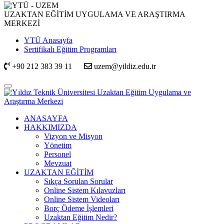
UZAKTAN EĞİTİM UYGULAMA VE ARAŞTIRMA
MERKEZİ
YTÜ Anasayfa
Sertifikalı Eğitim Programları
+90 212 383 39 11
uzem@yildiz.edu.tr
ANASAYFA
HAKKIMIZDA
Vizyon ve Misyon
Yönetim
Personel
Mevzuat
UZAKTAN EĞİTİM
Sıkça Sorulan Sorular
Online Sistem Kılavuzları
Online Sistem Videoları
Borç Ödeme İşlemleri
Uzaktan Eğitim Nedir?