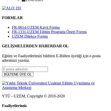
FORMLAR
FR-0614-UZEM Kayıt Formu
FR-1331-UZEM Eğitim Programı Öneri Formu
UZEM Dilekçe Formu
GELİŞMELERDEN HABERDAR OL
Eğitim ve Faaliyetlerimizi bildiren E-Bülten üyeliği için e-posta
adresinizi yazınız.
YTÜ - UZEM, Copyright © 2010-2020
Faaliyetlerimiz