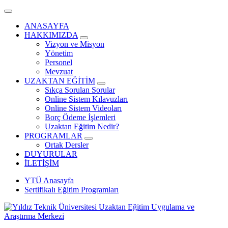
ANASAYFA
HAKKIMIZDA
Vizyon ve Misyon
Yönetim
Personel
Mevzuat
UZAKTAN EĞİTİM
Sıkça Sorulan Sorular
Online Sistem Kılavuzları
Online Sistem Videoları
Borç Ödeme İşlemleri
Uzaktan Eğitim Nedir?
PROGRAMLAR
Ortak Dersler
DUYURULAR
İLETİŞİM
YTÜ Anasayfa
Sertifikalı Eğitim Programları