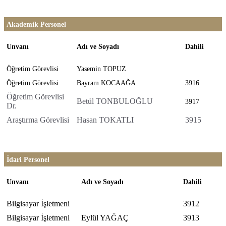
Akademik Personel
Unvanı
Adı ve Soyadı
Dahili
Öğretim Görevlisi
Yasemin TOPUZ
Öğretim Görevlisi
Bayram KOCAAĞA
3916
Öğretim Görevlisi
Betül TONBULOĞLU
3917
Dr.
Araştırma Görevlisi
Hasan TOKATLI
3915
İdari Personel
Unvanı
Adı ve Soyadı
Dahili
Bilgisayar İşletmeni
3912
Bilgisayar İşletmeni
Eylül YAĞAÇ
3913