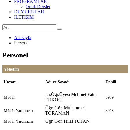
PROGRAMLAR
Ortak Dersler
DUYURULAR
İLETİŞİM
Anasayfa
Personel
Personel
Yönetim
Unvanı
Adı ve Soyadı
Dahili
Dr.Öğr.Üyesi Mehmet Fatih
Müdür
3919
ERKOÇ
Öğr. Gör. Muhammet
Müdür Yardımcısı
3918
TORAMAN
Öğr. Gör. Hilal TUFAN
Müdür Yardımcısı