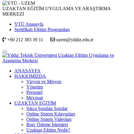
UZAKTAN EĞİTİM UYGULAMA VE ARAŞTIRMA
MERKEZİ
YTÜ Anasayfa
Sertifikalı Eğitim Programları
+90 212 383 39 11
uzem@yildiz.edu.tr
ANASAYFA
HAKKIMIZDA
Vizyon ve Misyon
Yönetim
Personel
Mevzuat
UZAKTAN EĞİTİM
Sıkça Sorulan Sorular
Online Sistem Kılavuzları
Online Sistem Videoları
Borç Ödeme İşlemleri
Uzaktan Eğitim Nedir?