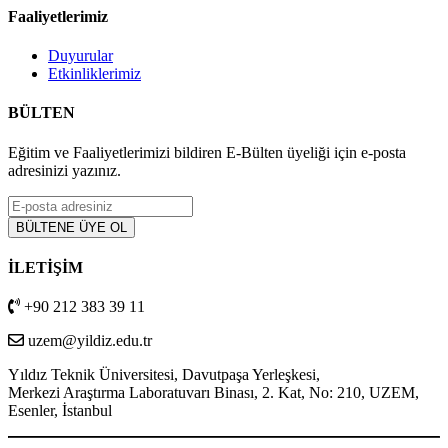
Faaliyetlerimiz
Duyurular
Etkinliklerimiz
BÜLTEN
Eğitim ve Faaliyetlerimizi bildiren E-Bülten üyeliği için e-posta
adresinizi yazınız.
İLETİŞİM
+90 212 383 39 11
uzem@yildiz.edu.tr
Yıldız Teknik Üniversitesi, Davutpaşa Yerleşkesi,
Merkezi Araştırma Laboratuvarı Binası, 2. Kat, No: 210, UZEM,
Esenler, İstanbul