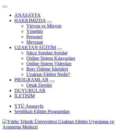
ANASAYFA
HAKKIMIZDA
Vizyon ve Misyon
Yönetim
Personel
Mevzuat
UZAKTAN EĞİTİM
Sıkça Sorulan Sorular
Online Sistem Kılavuzları
Online Sistem Videoları
Borç Ödeme İşlemleri
Uzaktan Eğitim Nedir?
PROGRAMLAR
Ortak Dersler
DUYURULAR
İLETİŞİM
YTÜ Anasayfa
Sertifikalı Eğitim Programları