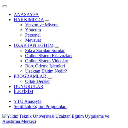
ANASAYFA
HAKKIMIZDA
Vizyon ve Misyon
Yönetim
Personel
Mevzuat
UZAKTAN EĞİTİM
Sıkça Sorulan Sorular
Online Sistem Kılavuzları
Online Sistem Videoları
Borç Ödeme İşlemleri
Uzaktan Eğitim Nedir?
PROGRAMLAR
Ortak Dersler
DUYURULAR
İLETİŞİM
YTÜ Anasayfa
Sertifikalı Eğitim Programları