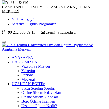
UZAKTAN EĞİTİM UYGULAMA VE ARAŞTIRMA
MERKEZİ
YTÜ Anasayfa
Sertifikalı Eğitim Programları
+90 212 383 39 11
uzem@yildiz.edu.tr
ANASAYFA
HAKKIMIZDA
Vizyon ve Misyon
Yönetim
Personel
Mevzuat
UZAKTAN EĞİTİM
Sıkça Sorulan Sorular
Online Sistem Kılavuzları
Online Sistem Videoları
Borç Ödeme İşlemleri
Uzaktan Eğitim Nedir?