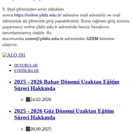
5- Mail şifrenizden emin olduktan
sonra
https://online.yildiz.edu.tr/
adresine mail adresiniz ve mail
adresinize ait şifrenizle giriş yapabilirsiniz. Buna rağmen giriş sorunu
yaşarsanız online.yildiz.edu.tr adresinde henüz hesabınız
tanımlanmamış olabilir. Bu
durumunda
uzem@yildiz.edu.tr
adresinden
UZEM
birimine
ulaşınız.
DUYURULAR
ETKİNLİKLER
2025 - 2026 Bahar Dönemi Uzaktan Eğitim
Süreci Hakkında
24.02.2026
2025 - 2026 Güz Dönemi Uzaktan Eğitim
Süreci Hakkında
28.09.2025