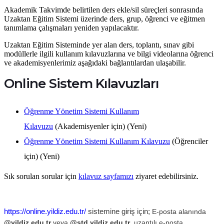
Akademik Takvimde belirtilen ders ekle/sil süreçleri sonrasında
Uzaktan Eğitim Sistemi üzerinde ders, grup, öğrenci ve eğitmen
tanımlama çalışmaları yeniden yapılacaktır.
Uzaktan Eğitim Sisteminde yer alan ders, toplantı, sınav gibi
modüllerle ilgili kullanım kılavuzlarına ve bilgi videolarına öğrenci
ve akademisyenlerimiz aşağıdaki bağlantılardan ulaşabilir.
Online Sistem Kılavuzları
Öğrenme Yönetim Sistemi Kullanım
Kılavuzu
(Akademisyenler için) (Yeni)
Öğrenme Yönetim Sistemi Kullanım Kılavuzu
(Öğrenciler
için) (Yeni)
Sık sorulan sorular için
kılavuz sayfamızı
ziyaret edebilirsiniz.
https://online.yildiz.edu.tr/
sistemine giriş için;
E-posta alanında
@yildiz.edu.tr
veya
@std.yildiz.edu.tr
uzantılı e-posta