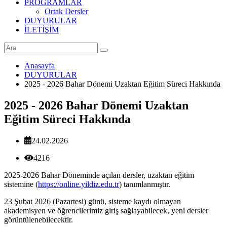
PROGRAMLAR
Ortak Dersler
DUYURULAR
İLETİŞİM
Anasayfa
DUYURULAR
2025 - 2026 Bahar Dönemi Uzaktan Eğitim Süreci Hakkında
2025 - 2026 Bahar Dönemi Uzaktan
Eğitim Süreci Hakkında
24.02.2026
4216
2025-2026 Bahar Döneminde açılan dersler, uzaktan eğitim
sistemine (
https://online.yildiz.edu.tr
) tanımlanmıştır.
23 Şubat 2026 (Pazartesi) günü, sisteme kaydı olmayan
akademisyen ve öğrencilerimiz giriş sağlayabilecek, yeni dersler
görüntülenebilecektir.