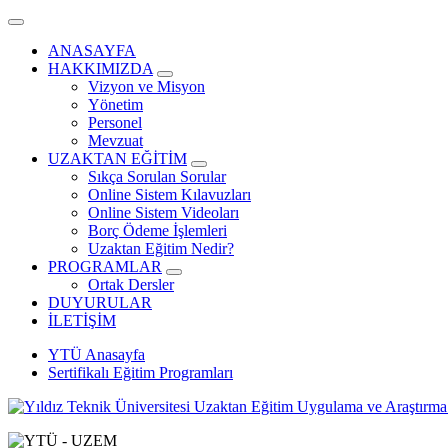
ANASAYFA
HAKKIMIZDA
Vizyon ve Misyon
Yönetim
Personel
Mevzuat
UZAKTAN EĞİTİM
Sıkça Sorulan Sorular
Online Sistem Kılavuzları
Online Sistem Videoları
Borç Ödeme İşlemleri
Uzaktan Eğitim Nedir?
PROGRAMLAR
Ortak Dersler
DUYURULAR
İLETİŞİM
YTÜ Anasayfa
Sertifikalı Eğitim Programları