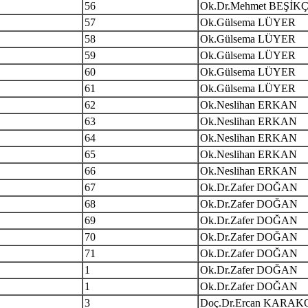
56
Ok.Dr.Mehmet BEŞİKÇ
57
Ok.Gülsema LÜYER
58
Ok.Gülsema LÜYER
59
Ok.Gülsema LÜYER
60
Ok.Gülsema LÜYER
61
Ok.Gülsema LÜYER
62
Ok.Neslihan ERKAN
63
Ok.Neslihan ERKAN
64
Ok.Neslihan ERKAN
65
Ok.Neslihan ERKAN
66
Ok.Neslihan ERKAN
67
Ok.Dr.Zafer DOĞAN
68
Ok.Dr.Zafer DOĞAN
69
Ok.Dr.Zafer DOĞAN
70
Ok.Dr.Zafer DOĞAN
71
Ok.Dr.Zafer DOĞAN
1
Ok.Dr.Zafer DOĞAN
1
Ok.Dr.Zafer DOĞAN
3
Doç.Dr.Ercan KARAK