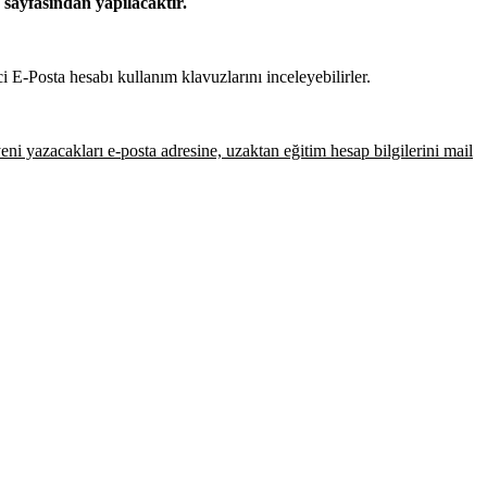
sayfasından yapılacaktır.
E-Posta hesabı kullanım klavuzlarını inceleyebilirler.
yeni yazacakları e-posta adresine, uzaktan eğitim hesap bilgilerini mail