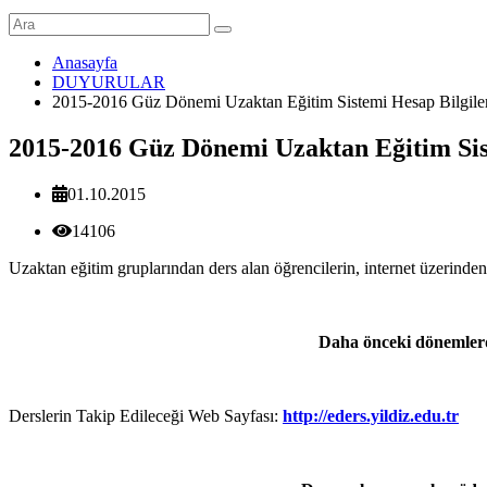
Anasayfa
DUYURULAR
2015-2016 Güz Dönemi Uzaktan Eğitim Sistemi Hesap Bilgile
2015-2016 Güz Dönemi Uzaktan Eğitim Sist
01.10.2015
14106
Uzaktan eğitim gruplarından ders alan öğrencilerin, internet üzerinden d
Daha önceki dönemlerde 
Derslerin Takip Edileceği Web Sayfası:
http://eders.yildiz.edu.tr