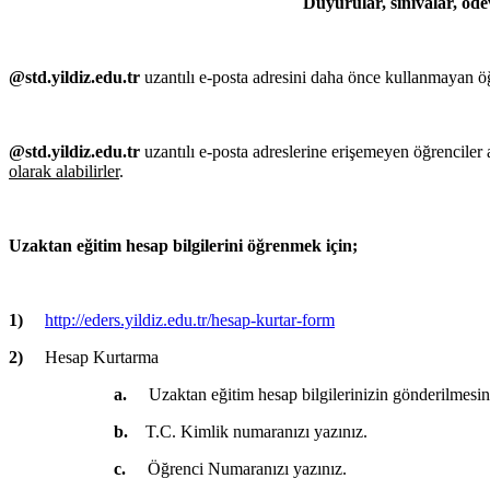
Duyurular, sınıvalar, ödev
@std.yildiz.edu.tr
uzantılı e-posta adresini daha önce kullanmayan öğ
@std.yildiz.edu.tr
uzantılı e-posta adreslerine erişemeyen öğrenciler 
olarak alabilirler
.
Uzaktan eğitim hesap bilgilerini öğrenmek için;
1)
http://eders.yildiz.edu.tr/hesap-kurtar-form
2)
Hesap Kurtarma
a.
Uzaktan eğitim hesap bilgilerinizin gönderilmesin
b.
T.C. Kimlik numaranızı yazınız.
c.
Öğrenci Numaranızı yazınız.