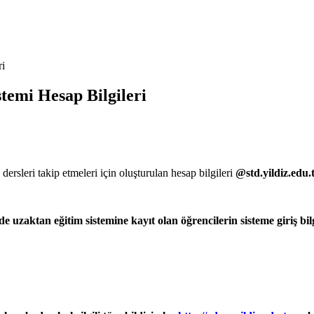
ri
emi Hesap Bilgileri
ersleri takip etmeleri için oluşturulan hesap bilgileri
@std.yildiz.edu.
uzaktan eğitim sistemine kayıt olan öğrencilerin sisteme giriş bilgi