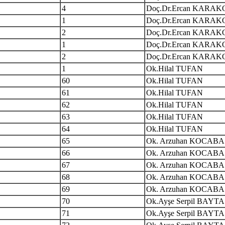
4
Doç.Dr.Ercan KARAK
1
Doç.Dr.Ercan KARAK
2
Doç.Dr.Ercan KARAK
1
Doç.Dr.Ercan KARAK
2
Doç.Dr.Ercan KARAK
1
Ok.Hilal TUFAN
60
Ok.Hilal TUFAN
61
Ok.Hilal TUFAN
62
Ok.Hilal TUFAN
63
Ok.Hilal TUFAN
64
Ok.Hilal TUFAN
65
Ok. Arzuhan KOCABA
66
Ok. Arzuhan KOCABA
67
Ok. Arzuhan KOCABA
68
Ok. Arzuhan KOCABA
69
Ok. Arzuhan KOCABA
70
Ok.Ayşe Serpil BAYT
71
Ok.Ayşe Serpil BAYT