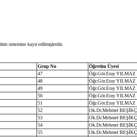
tim sistemine kayıt edilmişlerdir.
Grup No
Öğretim Üyesi
47
Öğr.Gör.Eray YILMAZ
48
Öğr.Gör.Eray YILMAZ
49
Öğr.Gör.Eray YILMAZ
50
Öğr.Gör.Eray YILMAZ
51
Öğr.Gör.Eray YILMAZ
52
Ok.Dr.Mehmet BEŞİKÇ
53
Ok.Dr.Mehmet BEŞİKÇ
54
Ok.Dr.Mehmet BEŞİKÇ
55
Ok.Dr.Mehmet BEŞİKÇ