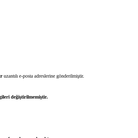
tr
uzantılı e-posta adreslerine gönderilmiştir.
leri değiştirilmemiştir.