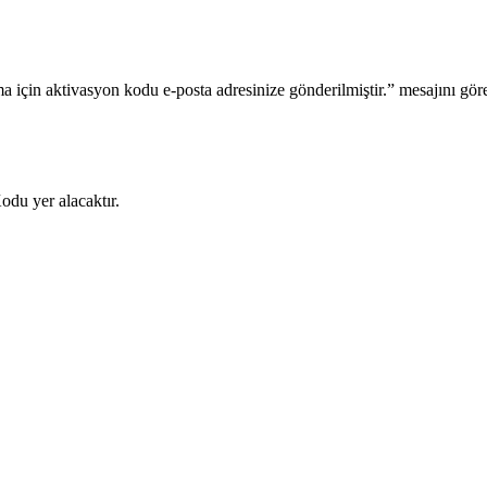
ma için aktivasyon kodu e-posta adresinize gönderilmiştir.” mesajını gör
odu yer alacaktır.