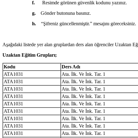
f.
Resimde görünen güvenlik kodunu yazınız.
g.
Gönder butonuna basınız.
h.
“Şifreniz güncellenmiştir.” mesajını göreceksiniz.
Aşağıdaki listede yer alan gruplardan ders alan öğrenciler Uzaktan Eği
Uzaktan Eğitim Grupları;
Kodu
Ders Adı
ATA1031
Ata. İlk. Ve İnk. Tar. 1
ATA1031
Ata. İlk. Ve İnk. Tar. 1
ATA1031
Ata. İlk. Ve İnk. Tar. 1
ATA1031
Ata. İlk. Ve İnk. Tar. 1
ATA1031
Ata. İlk. Ve İnk. Tar. 1
ATA1031
Ata. İlk. Ve İnk. Tar. 1
ATA1031
Ata. İlk. Ve İnk. Tar. 1
ATA1031
Ata. İlk. Ve İnk. Tar. 1
ATA1031
Ata. İlk. Ve İnk. Tar. 1