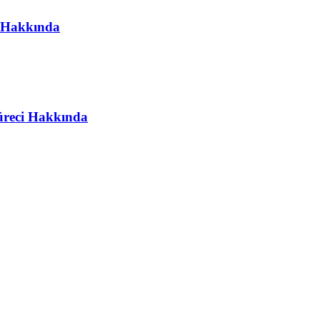
i Hakkında
üreci Hakkında