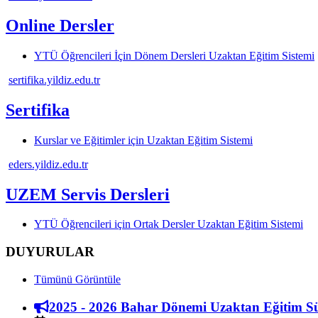
Online Dersler
YTÜ Öğrencileri İçin Dönem Dersleri Uzaktan Eğitim Sistemi
sertifika.yildiz.edu.tr
Sertifika
Kurslar ve Eğitimler için Uzaktan Eğitim Sistemi
eders.yildiz.edu.tr
UZEM Servis Dersleri
YTÜ Öğrencileri için Ortak Dersler Uzaktan Eğitim Sistemi
DUYURULAR
Tümünü Görüntüle
2025 - 2026 Bahar Dönemi Uzaktan Eğitim S