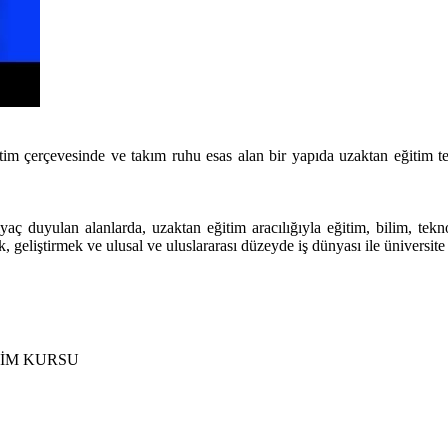
tim çerçevesinde ve takım ruhu esas alan bir yapıda uzaktan eğitim te
ç duyulan alanlarda, uzaktan eğitim aracılığıyla eğitim, bilim, tekno
, geliştirmek ve ulusal ve uluslararası düzeyde iş dünyası ile üniversite