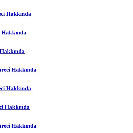
eci Hakkında
i Hakkında
r Hakkında
üreci Hakkında
eci Hakkında
eci Hakkında
üreci Hakkında