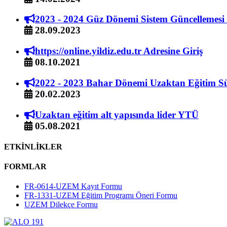
2023 - 2024 Güz Dönemi Sistem Güncellemes
28.09.2023
https://online.yildiz.edu.tr Adresine Giriş
08.10.2021
2022 - 2023 Bahar Dönemi Uzaktan Eğitim S
20.02.2023
Uzaktan eğitim alt yapısında lider YTÜ
05.08.2021
ETKİNLİKLER
FORMLAR
FR-0614-UZEM Kayıt Formu
FR-1331-UZEM Eğitim Programı Öneri Formu
UZEM Dilekçe Formu