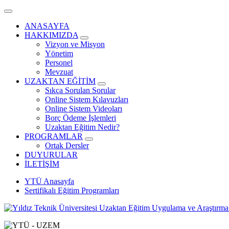
ANASAYFA
HAKKIMIZDA
Vizyon ve Misyon
Yönetim
Personel
Mevzuat
UZAKTAN EĞİTİM
Sıkça Sorulan Sorular
Online Sistem Kılavuzları
Online Sistem Videoları
Borç Ödeme İşlemleri
Uzaktan Eğitim Nedir?
PROGRAMLAR
Ortak Dersler
DUYURULAR
İLETİŞİM
YTÜ Anasayfa
Sertifikalı Eğitim Programları